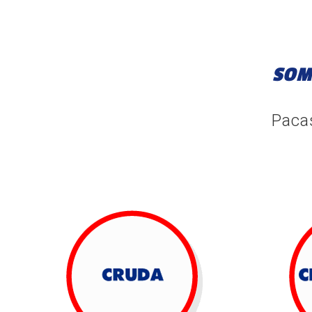
SOM
Paca