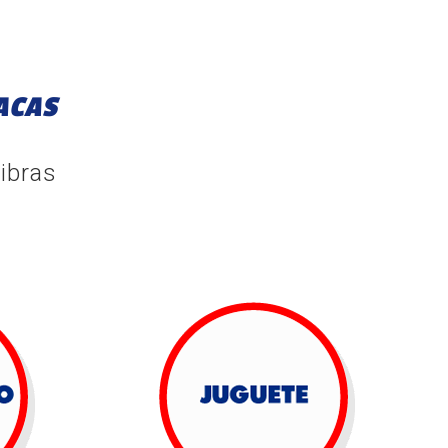
ACAS
ibras