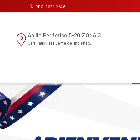
PBX: 2221-2626
Anillo Periférico 5-20 ZONA 3
Carril auxiliar Puente del Incienso.
Search
for: