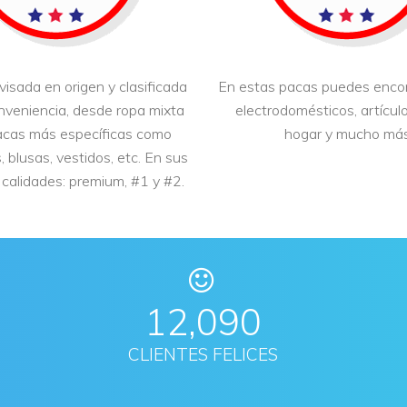
visada en origen y clasificada
En estas pacas puedes enco
nveniencia, desde ropa mixta
electrodomésticos, artículo
acas más específicas como
hogar y mucho más
 blusas, vestidos, etc. En sus
 calidades: premium, #1 y #2.
12,501
CLIENTES FELICES